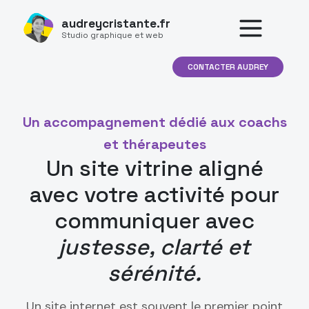
audreycristante.fr
Studio graphique et web
CONTACTER AUDREY
Un accompagnement dédié aux coachs
et thérapeutes
Un site vitrine aligné
avec votre activité pour
communiquer avec
justesse, clarté et
sérénité.
Un site internet est souvent le premier point